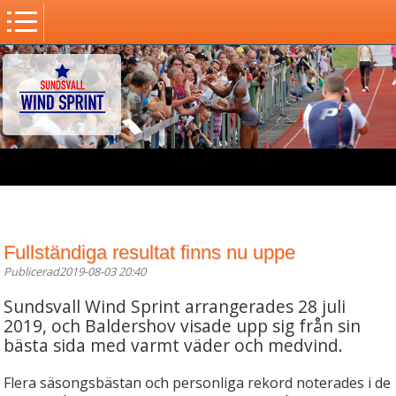
Fullständiga resultat finns nu uppe
Publicerad2019-08-03 20:40
Sundsvall Wind Sprint arrangerades 28 juli
2019, och Baldershov visade upp sig från sin
bästa sida med varmt väder och medvind.
Flera säsongsbästan och personliga rekord noterades i de